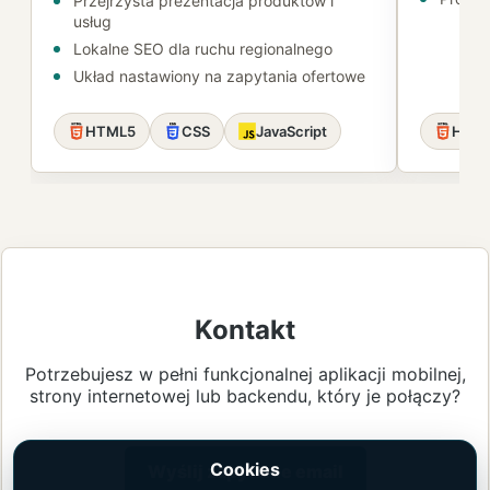
Przejrzysta prezentacja produktów i
usług
Lokalne SEO dla ruchu regionalnego
Układ nastawiony na zapytania ofertowe
HTML5
CSS
JavaScript
HTM
Kontakt
Potrzebujesz w pełni funkcjonalnej aplikacji mobilnej,
strony internetowej lub backendu, który je połączy?
Cookies
Wyślij zapytanie email